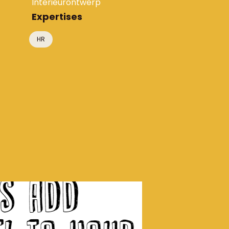
Interieurontwerp
Expertises
HR