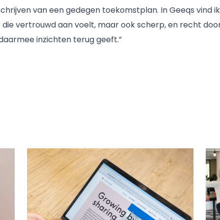
 schrijven van een gedegen toekomstplan. In Geeqs vind i
 die vertrouwd aan voelt, maar ook scherp, en recht door 
 daarmee inzichten terug geeft.”