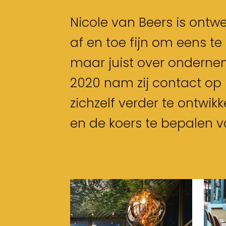
Nicole van Beers is ontwerp
af en toe fijn om eens te 
maar juist over onderne
2020 nam zij contact op
zichzelf verder te ontwi
en de koers te bepalen va