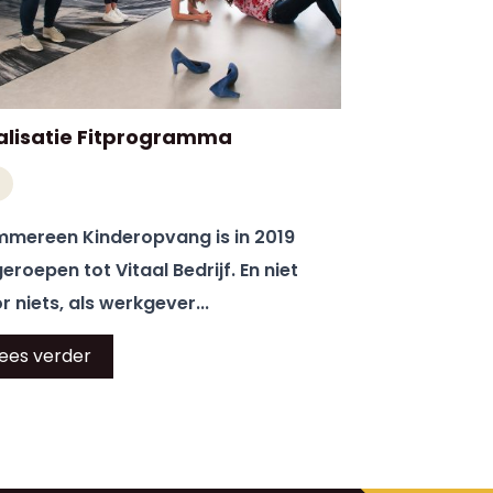
alisatie Fitprogramma
mereen Kinderopvang is in 2019
geroepen tot Vitaal Bedrijf. En niet
r niets, als werkgever...
ees verder