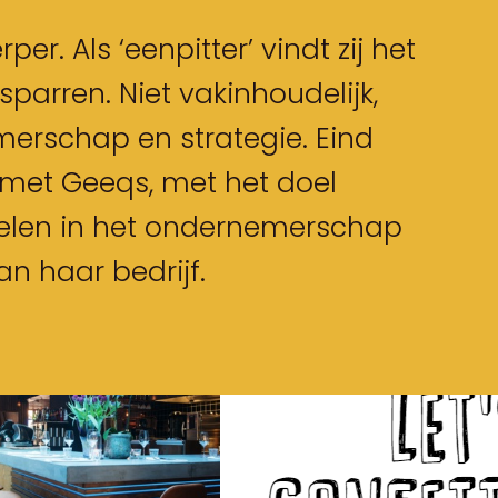
er. Als ‘eenpitter’ vindt zij het
sparren. Niet vakinhoudelijk,
merschap en strategie. Eind
 met Geeqs, met het doel
kkelen in het ondernemerschap
n haar bedrijf.