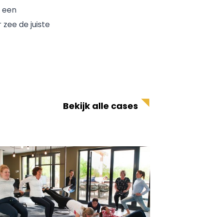
k een
zee de juiste
Bekijk alle cases