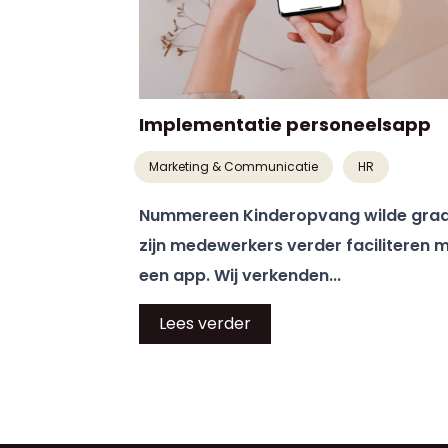
Implementatie personeelsapp
Marketing & Communicatie
HR
Nummereen Kinderopvang wilde gra
zijn medewerkers verder faciliteren 
een app. Wij verkenden...
Lees verder